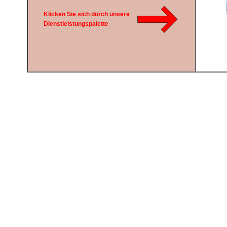
Klicken Sie sich durch unsere
Dienstleistungspalette