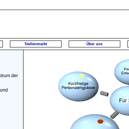
Stellenmarkt
Über uns
ktrum der
 und